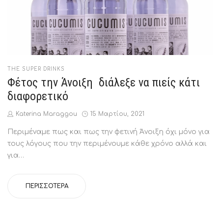
POSTED
THE SUPER DRINKS
IN
Φέτος την Άνοιξη διάλεξε να πιείς κάτι
διαφορετικό
by
Posted
Katerina Maraggou
15 Μαρτίου, 2021
on
Περιμέναμε πως και πως την φετινή Άνοιξη όχι μόνο για
τους λόγους που την περιμένουμε κάθε χρόνο αλλά και
για…
ΠΕΡΙΣΣΌΤΕΡΑ