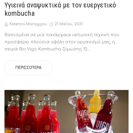
IN
Υγιεινά αναψυκτικά με τον ευεργετικό
kombucha
by
Posted
Katerina Maraggou
21 Μαΐου, 2021
on
Βασισμένα σε μια πανάρχαια ιαπωνική τεχνική που
προσφέρει πλούσια οφέλη στον οργανισμό μας, η
σειρά Bio Vigo Kombucha ζύμωσης 10…
ΠΕΡΙΣΣΌΤΕΡΑ