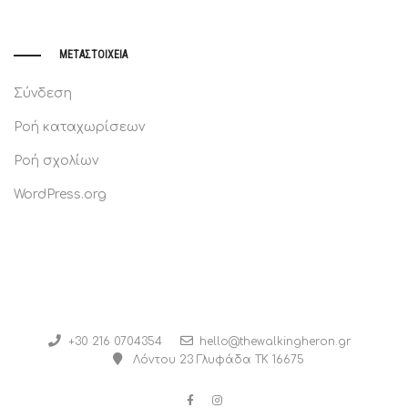
ΜΕΤΑΣΤΟΙΧΕΊΑ
Σύνδεση
Ροή καταχωρίσεων
Ροή σχολίων
WordPress.org
+30 216 0704354
hello@thewalkingheron.gr
Λόντου 23 Γλυφάδα ΤΚ 16675